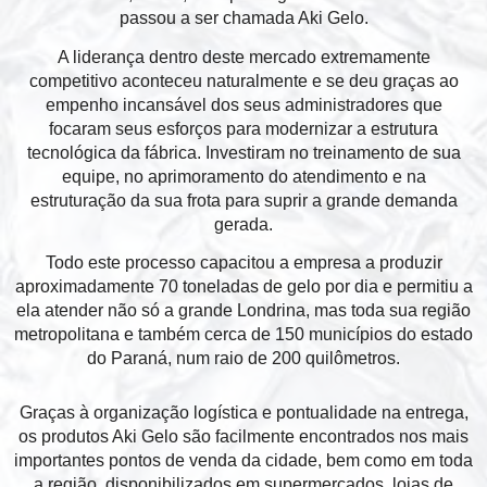
passou a ser chamada Aki Gelo.
A liderança dentro deste mercado extremamente
competitivo aconteceu naturalmente e se deu graças ao
empenho incansável dos seus administradores que
focaram seus esforços para modernizar a estrutura
tecnológica da fábrica. Investiram no treinamento de sua
equipe, no aprimoramento do atendimento e na
estruturação da sua frota para suprir a grande demanda
gerada.
Todo este processo capacitou a empresa a produzir
aproximadamente 70 toneladas de gelo por dia e permitiu a
ela atender não só a grande Londrina, mas toda sua região
metropolitana e também cerca de 150 municípios do estado
do Paraná, num raio de 200 quilômetros.
Graças à organização logística e pontualidade na entrega,
os produtos Aki Gelo são facilmente encontrados nos mais
importantes pontos de venda da cidade, bem como em toda
a região, disponibilizados em supermercados, lojas de