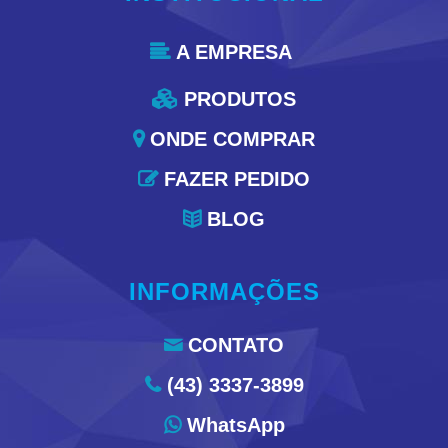
A EMPRESA

PRODUTOS

ONDE COMPRAR

FAZER PEDIDO

BLOG

INFORMAÇÕES
CONTATO

(43) 3337-3899

WhatsApp
