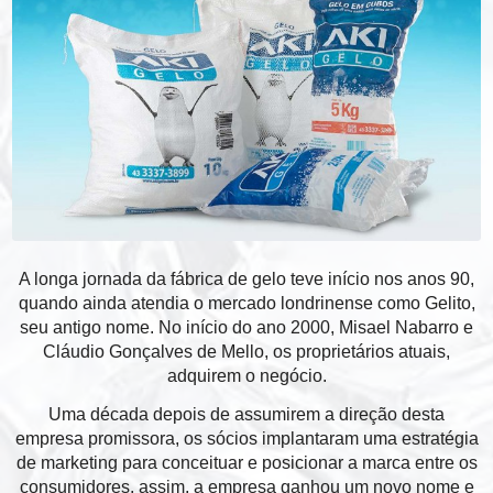
A longa jornada da fábrica de gelo teve início nos anos 90,
quando ainda atendia o mercado londrinense como Gelito,
seu antigo nome. No início do ano 2000, Misael Nabarro e
Cláudio Gonçalves de Mello, os proprietários atuais,
adquirem o negócio.
Uma década depois de assumirem a direção desta
empresa promissora, os sócios implantaram uma estratégia
de marketing para conceituar e posicionar a marca entre os
consumidores, assim, a empresa ganhou um novo nome e