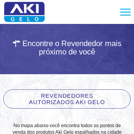
Encontre o Revendedor mais

próximo de você
REVENDEDORES
AUTORIZADOS AKI GELO
No mapa abaixo você encontra todos os pontos de
venda dos produtos Aki Gelo espalhados na cidade