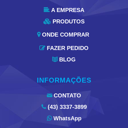
A EMPRESA

PRODUTOS

ONDE COMPRAR

FAZER PEDIDO

BLOG

INFORMAÇÕES
CONTATO

(43) 3337-3899

WhatsApp
